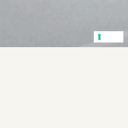
PURHO MURANO SRL
referente di progetto:
Samantha Punis
cliente:
Purho Murano srl
coordinamento creativo:
AtemporaryStudio
corporate communication, media relations:
AtemporaryStudio